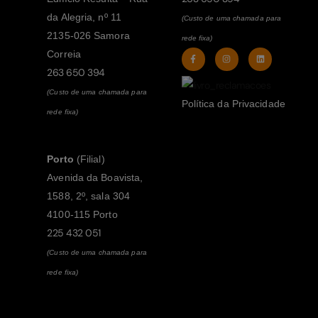
da Alegria, nº 11
(Custo de uma chamada para
2135-026 Samora
rede fixa)
Correia
263 650 394
(Custo de uma chamada para
Política da Privacidade
rede fixa)
Porto
(Filial)
Avenida da Boavista,
1588, 2º, sala 304
4100-115 Porto
225 432 051
(Custo de uma chamada para
rede fixa)