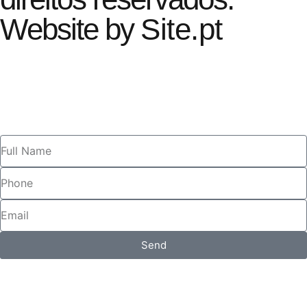
Website by
Site.pt
Send