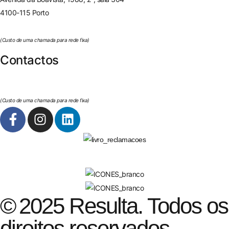
4100-115 Porto
225 432 051
(Custo de uma chamada para rede fixa)
Contactos
geral@resulta.pt
263 650 394
(Custo de uma chamada para rede fixa)
Política da Privacidade
© 2025 Resulta. Todos os
direitos reservados.