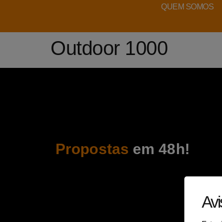
QUEM SOMOS
Outdoor 1000
Propostas
em 48h!
Avi