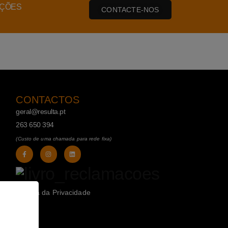
AÇÕES
CONTACTE-NOS
CONTACTOS
geral@resulta.pt
263 650 394
(Custo de uma chamada para rede fixa)
Política da Privacidade