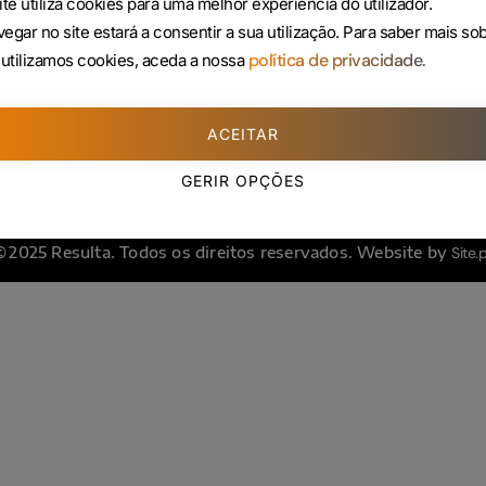
ite utiliza cookies para uma melhor experiência do utilizador.
225 432 051
egar no site estará a consentir a sua utilização.
Para saber mais so
(Custo de uma chamada para rede fixa)
política de privacidade.
utilizamos cookies, aceda a nossa
ACEITAR
GERIR OPÇÕES
© 2025 Resulta. Todos os direitos reservados. Website by
Site.