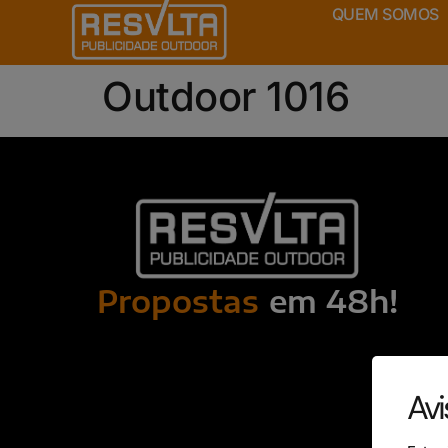
QUEM SOMOS
Outdoor 1016
Propostas
em 48h!
Avi