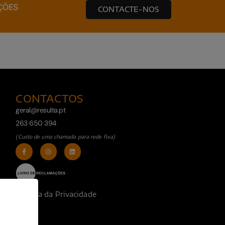
ÇÕES
CONTACTE-NOS
CONTACTOS
geral@resulta.pt
263 650 394
(Custo de uma chamada para rede fixa)
Política da Privacidade