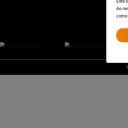
Este s
Ao nav
como 