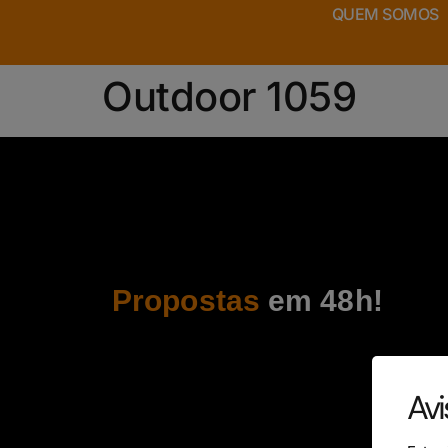
QUEM SOMOS
Outdoor 1059
Propostas
em 48h!
Avi