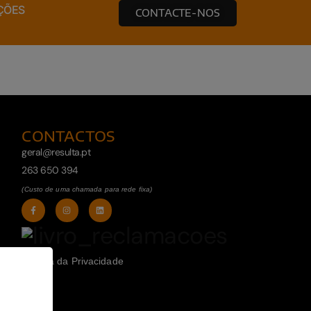
ÇÕES
CONTACTE-NOS
CONTACTOS
geral@resulta.pt
263 650 394
(Custo de uma chamada para rede fixa)
Política da Privacidade