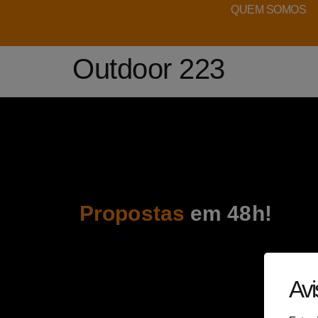
QUEM SOMOS
Outdoor 223
Propostas
em 48h!
Avi