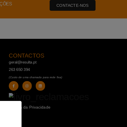
AÇÕES
CONTACTE-NOS
CONTACTOS
geral@resulta.pt
263 650 394
(Custo de uma chamada para rede fixa)
Política da Privacidade