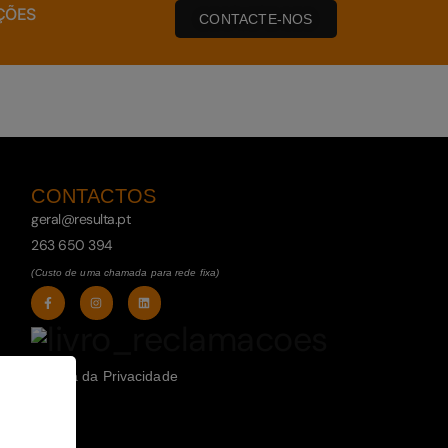
ÇÕES
CONTACTE-NOS
CONTACTOS
geral@resulta.pt
263 650 394
(Custo de uma chamada para rede fixa)
Política da Privacidade