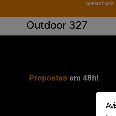
QUEM SOMOS
Outdoor 327
Propostas
em 48h!
Avi