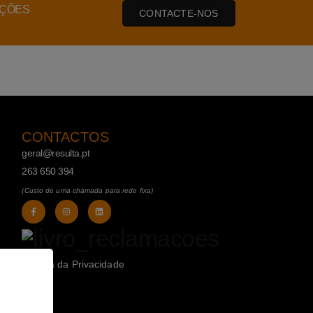
AÇÕES
CONTACTE-NOS
CONTACTOS
geral@resulta.pt
263 650 394
(Custo de uma chamada para rede fixa)
Política da Privacidade