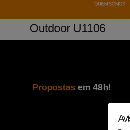
QUEM SOMOS
Outdoor U1106
Propostas
em 48h!
Avi