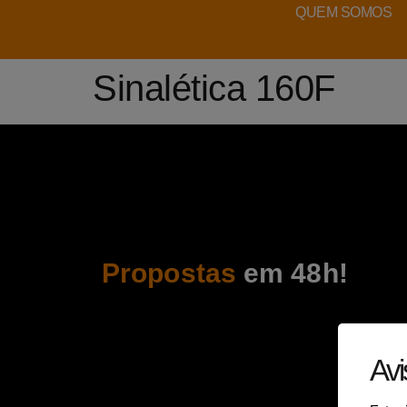
QUEM SOMOS
Sinalética 160F
Propostas
em 48h!
Avi