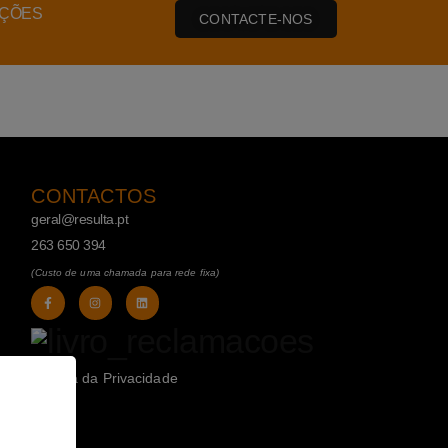
AÇÕES
CONTACTE-NOS
CONTACTOS
geral@resulta.pt
263 650 394
(Custo de uma chamada para rede fixa)
Política da Privacidade