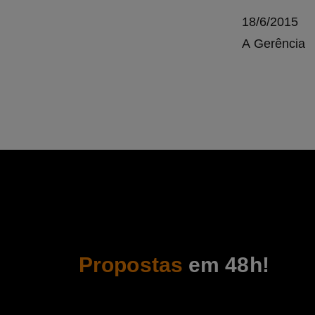
18/6/2015
A Gerência
Propostas
em 48h!