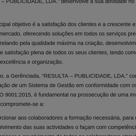
– PUBLICIDADE, LDA.” desenvolve a sua atividade no
cipal objetivo é a satisfação dos clientes e a crescente
mercado, oferecendo soluções em todos os serviços pr
 zelando pela qualidade máxima na criação, desenvolvim
e satisfação plena de todos os seus clientes, tendo co
excelência e organização.
do, a Gerênciada, “RESULTA – PUBLICIDADE, LDA.” co
ação de um Sistema de Gestão em conformidade com os 
O 9001:2015, é fundamental na prossecução de uma i
 compromete-se a:
rcionar aos colaboradores a formação necessária, para
lvimento das suas actividades o façam com competênci