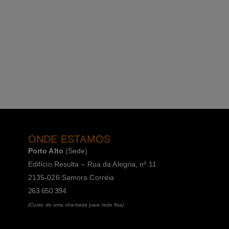
ONDE ESTAMOS
Porto Alto
(Sede)
Edifício Resulta – Rua da Alegria, nº 11
2135-026 Samora Correia
263 650 394
(Custo de uma chamada para rede fixa)