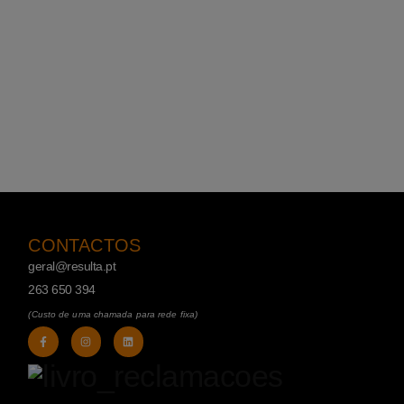
CONTACTOS
geral@resulta.pt
263 650 394
(Custo de uma chamada para rede fixa)