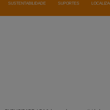
SUSTENTABILIDADE
SUPORTES
LOCALIZ
LÍTICA DA QUALID