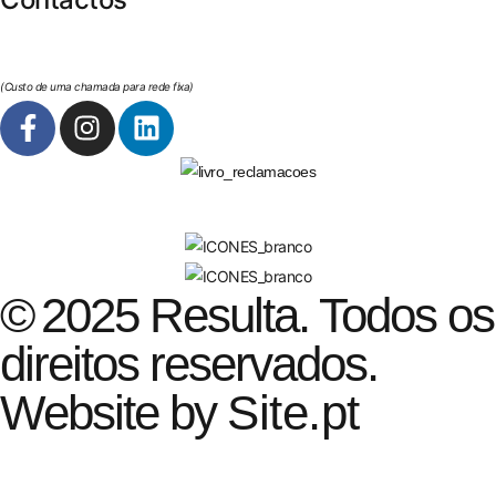
geral@resulta.pt
263 650 394
(Custo de uma chamada para rede fixa)
Política da Privacidade
© 2025 Resulta. Todos os
direitos reservados.
Website by
Site.pt