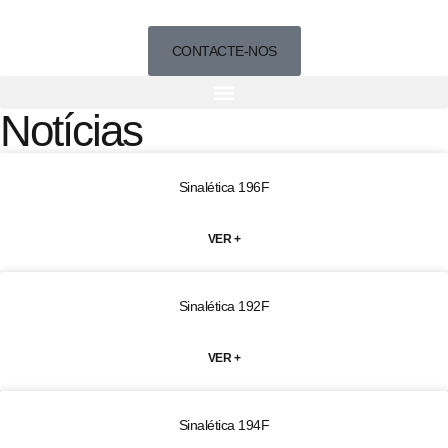
CONTACTE-NOS
Notícias
Sinalética 196F
VER +
Sinalética 192F
VER +
Sinalética 194F