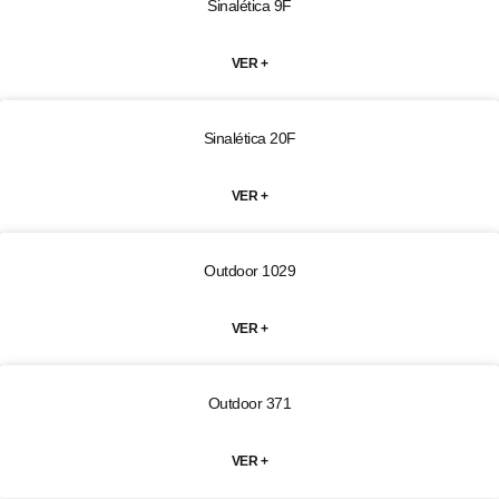
Sinalética 9F
VER +
Sinalética 20F
VER +
Outdoor 1029
VER +
Outdoor 371
VER +