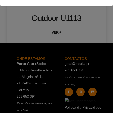
Outdoor U1113
VER +
ONDE ESTAMOS
CONTACTOS
Porto Alto
(Sede)
geral@resulta.pt
Edifício Resulta – Rua
263 650 394
da Alegria, nº 11
(Custo de uma chamada para
2135-026 Samora
rede fixa)
Correia
263 650 394
(Custo de uma chamada para
Política da Privacidade
rede fixa)