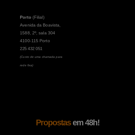
Porto
(Filial)
Avenida da Boavista,
1588, 2º, sala 304
4100-115 Porto
225 432 051
(Custo de uma chamada para
rede fixa)
Propostas
em 48h!