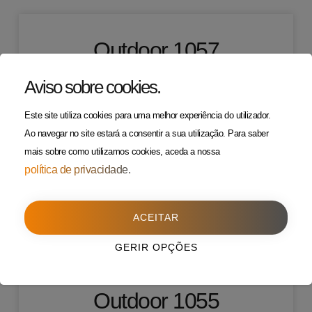
Outdoor 1057
Aviso sobre cookies
.
VER +
Este site utiliza cookies para uma melhor experiência do utilizador.
Ao navegar no site estará a consentir a sua utilização.
Para saber
mais sobre como utilizamos cookies, aceda a nossa
Outdoor 1056
política de privacidade.
VER +
ACEITAR
GERIR OPÇÕES
Outdoor 1055