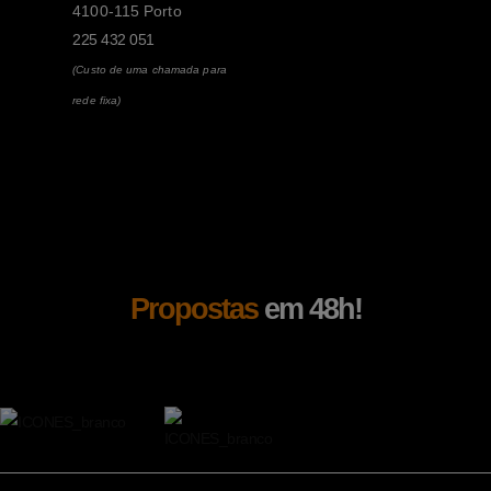
4100-115 Porto
225 432 051
(Custo de uma chamada para
rede fixa)
Propostas
em 48h!