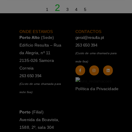
2
1
3
4
5
ONDE ESTAMOS
CONTACTOS
Porto Alto
(Sede)
geral@resulta.pt
Edifício Resulta – Rua
263 650 394
da Alegria, nº 11
(Custo de uma chamada para
2135-026 Samora
rede fixa)
Correia
263 650 394
(Custo de uma chamada para
Política da Privacidade
rede fixa)
Porto
(Filial)
Avenida da Boavista,
1588, 2º, sala 304